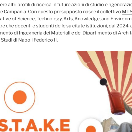
re altri profili di ricerca in future azioni di studio e rigenera
ione Campania. Con questo presupposto nasce il collettivo
M.I.S
iative of Science, Technology, Arts, Knowledge, and Environme
tre che docenti e studenti delle su citate istituzioni, dal 2024,
mento di Ingegneria dei Materiali e del Dipartimento di Archit
 Studi di Napoli Federico II.