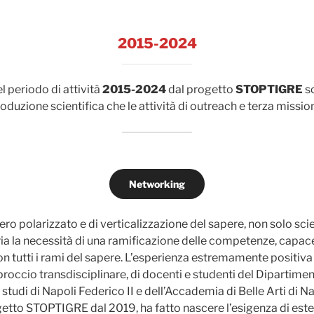
2015-2024
el periodo di attività
2015-2024
dal progetto
STOPTIGRE
s
roduzione scientifica che le attività di outreach e terza missio
Networking
ero polarizzato e di verticalizzazione del sapere, non solo scie
a la necessità di una ramificazione delle competenze, capace 
 tutti i rami del sapere. L’esperienza estremamente positiva 
roccio transdisciplinare, di docenti e studenti del Dipartimen
 studi di Napoli Federico II e dell’Accademia di Belle Arti di Na
getto STOPTIGRE dal 2019, ha fatto nascere l’esigenza di est