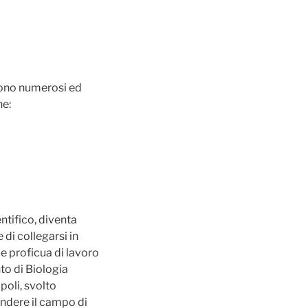
ono numerosi ed
ne:
ntifico, diventa
di collegarsi in
e proficua di lavoro
to di Biologia
poli, svolto
endere il campo di