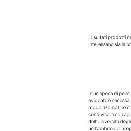
I risultati prodotti n
interessano sia la p
In un’epoca di pensi
evidente e necessari
modo rizomatico con
condiviso, e con app
dell’Università degli
nell’ambito del pro