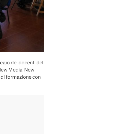
legio dei docenti del
, New Media, New
e di formazione con