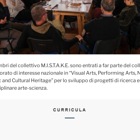
ri del collettivo M.I.S.T.A.K.E. sono entrati a far parte del col
orato di interesse nazionale in “Visual Arts, Performing Arts
and Cultural Heritage” per lo sviluppo di progetti di ricerca 
plinare arte-scienza.