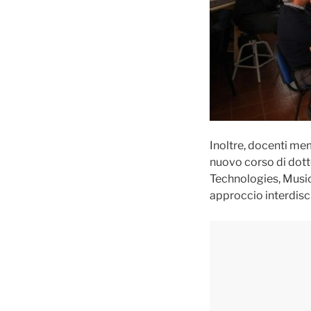
Inoltre, docenti memb
nuovo corso di dott
Technologies, Music 
approccio interdisci