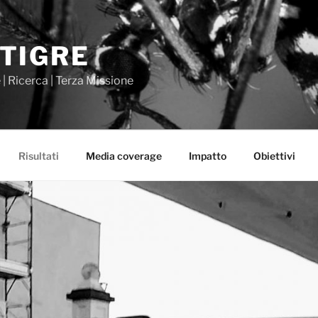
TIGRE
 | Ricerca | Terza Missione
Risultati
Media coverage
Impatto
Obiettivi