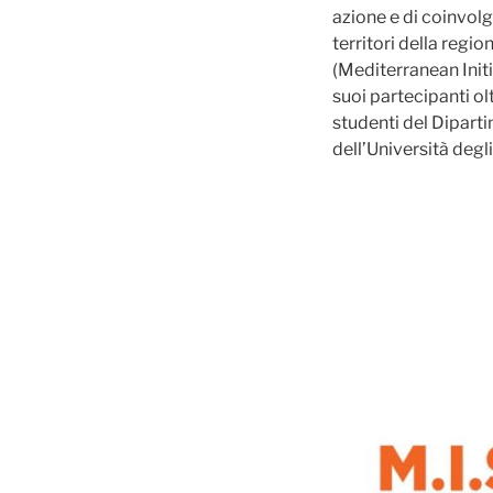
azione e di coinvolge
territori della reg
(Mediterranean Init
suoi partecipanti ol
studenti del Diparti
dell’Università degli